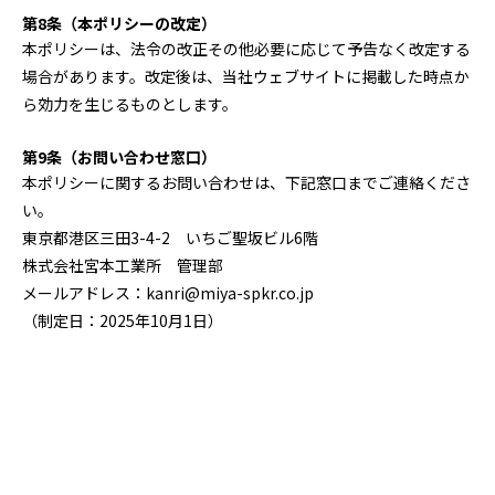
第8条（本ポリシーの改定）
本ポリシーは、法令の改正その他必要に応じて予告なく改定する
場合があります。改定後は、当社ウェブサイトに掲載した時点か
ら効力を生じるものとします。
第9条（お問い合わせ窓口）
本ポリシーに関するお問い合わせは、下記窓口までご連絡くださ
い。
東京都港区三田3-4-2 いちご聖坂ビル6階
株式会社宮本工業所 管理部
メールアドレス：kanri@miya-spkr.co.jp
（制定日：2025年10月1日）