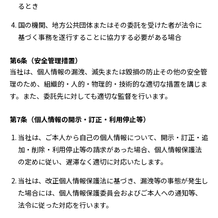
るとき
国の機関、地方公共団体またはその委託を受けた者が法令に
基づく事務を遂行することに協力する必要がある場合
第6条（安全管理措置）
当社は、個人情報の漏洩、滅失または毀損の防止その他の安全管
理のため、組織的・人的・物理的・技術的な適切な措置を講じま
す。また、委託先に対しても適切な監督を行います。
第7条（個人情報の開示・訂正・利用停止等）
当社は、ご本人から自己の個人情報について、開示・訂正・追
加・削除・利用停止等の請求があった場合、個人情報保護法
の定めに従い、遅滞なく適切に対応いたします。
当社は、改正個人情報保護法に基づき、漏洩等の事態が発生し
た場合には、個人情報保護委員会およびご本人への通知等、
法令に従った対応を行います。